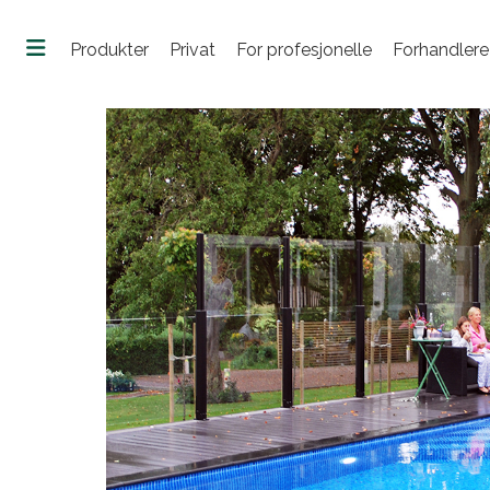
Produkter
Privat
For profesjonelle
Forhandlere