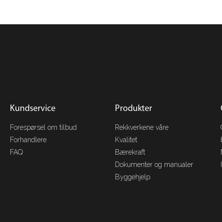
Kundservice
Produkter
Forespørsel om tilbud
Rekkverkene våre
Forhandlere
Kvalitet
FAQ
Bærekraft
Dokumenter og manualer
Byggehjelp