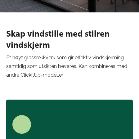
Skap vindstille med stilren
vindskjerm
Et høyt glassrekkverk som gir effektiv vindskjerming
samtidig som utsikten bevares. Kan kombineres med
andre ClickitUp-modeller.