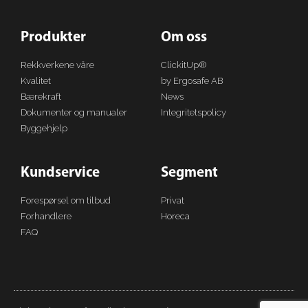
Produkter
Om oss
Rekkverkene våre
ClickitUp®
Kvalitet
by Ergosafe AB
Bærekraft
News
Dokumenter og manualer
Integritetspolicy
Byggehjelp
Kundservice
Segment
Forespørsel om tilbud
Privat
Forhandlere
Horeca
FAQ