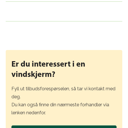
Passer CiUWindscreen både hjemme og på
uteserveringer?
Er du interessert i en
vindskjerm?
Fyll ut tilbudsforespørselen, så tar vi kontakt med
deg.
Du kan også finne din nærmeste forhandler via
lenken nedenfor.