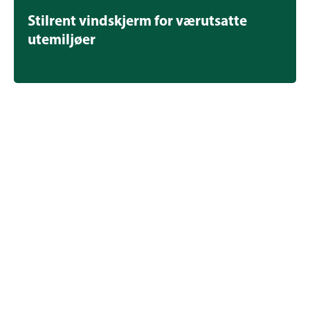
Stilrent vindskjerm for værutsatte
utemiljøer