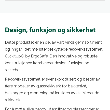
Design, funksjon og sikkerhet
Dette produktet er en del av vårt vindskjermsortiment
og inngår i det mønsterbeskyttede rekkverkssystemet
ClickitUp® by ErgoSafe. Den innovative og robuste
konstruksjonen kombinerer design, funksjon og
sikkerhet.
Rekkverkssystemet er svenskprodusert og består av
flere modeller av glassrekkverk for bakkenivå,
balkonger og montering på innsiden av eksisterende
rekkverk.
For å møte ulike behov, utemiljøer og plasseringer er